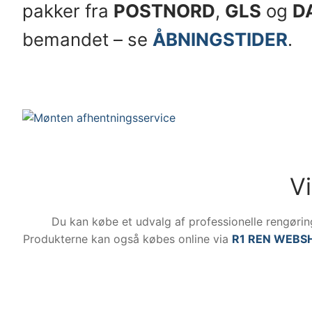
pakker fra
POSTNORD
,
GLS
og
D
bemandet – se
ÅBNINGSTIDER
.
V
Du kan købe et udvalg af professionelle rengørin
Produkterne kan også købes online via
R1 REN WEBS