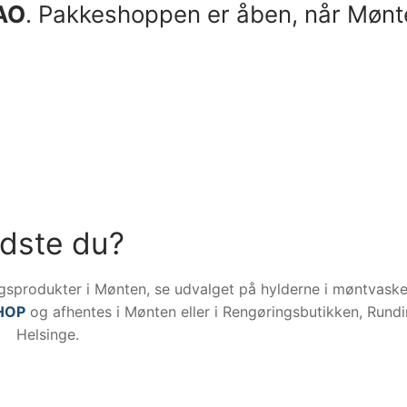
AO
. Pakkeshoppen er åben, når Mønt
idste du?
gsprodukter i Mønten, se udvalget på hylderne i møntvasker
HOP
og afhentes i Mønten eller i Rengøringsbutikken, Rundi
Helsinge.