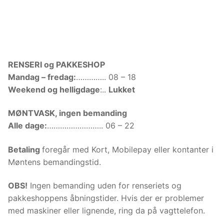
RENSERI og PAKKESHOP
Mandag – fredag:
………….. 08 – 18
Weekend og helligdage
:..
Lukket
MØNTVASK, ingen bemanding
Alle dage:
…………………….. 06 – 22
Betaling
foregår med Kort, Mobilepay eller kontanter i
Møntens bemandingstid.
OBS!
Ingen bemanding uden for renseriets og
pakkeshoppens åbningstider. Hvis der er problemer
med maskiner eller lignende, ring da på vagttelefon.