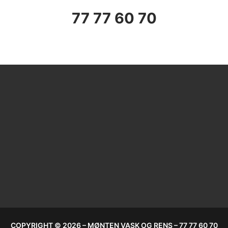
77 77 60 70
COPYRIGHT © 2026 – MØNTEN VASK OG RENS – 77 77 60 70